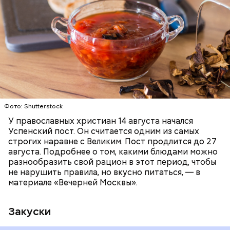
Баклажаны с овощами
ПРАВОСЛАВИЕ
ЕДА
РЕЦЕПТЫ
Фото: Shutterstock
У православных христиан 14 августа начался
Успенский пост. Он считается одним из самых
строгих наравне с Великим. Пост продлится до 27
августа. Подробнее о том, какими блюдами можно
разнообразить свой рацион в этот период, чтобы
не нарушить правила, но вкусно питаться, — в
материале «Вечерней Москвы».
Закуски