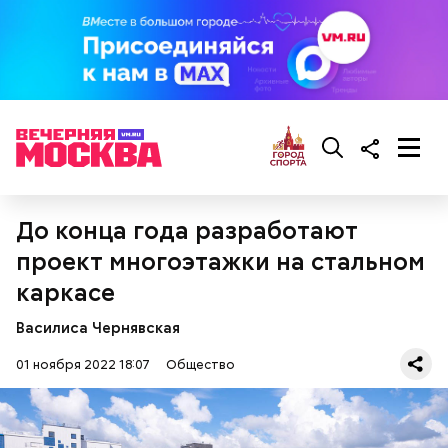
До конца года разработают
проект многоэтажки на стальном
каркасе
Василиса Чернявская
01 ноября 2022 18:07
Общество
Также «Вечерняя Москва» узнала у экспертов,
как
правильно вести себя во время грозы
и как помочь