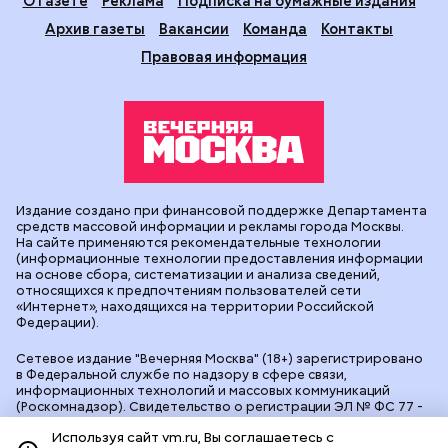
О газете
Реклама
Подписка на бумажные издания
Архив газеты
Вакансии
Команда
Контакты
Правовая информация
Издание создано при финансовой поддержке Департамента
средств массовой информации и рекламы города Москвы.
На сайте применяются рекомендательные технологии
(информационные технологии предоставления информации
на основе сбора, систематизации и анализа сведений,
относящихся к предпочтениям пользователей сети
«Интернет», находящихся на территории Российской
Федерации).
Сетевое издание "Вечерняя Москва" (18+) зарегистрировано
в Федеральной службе по надзору в сфере связи,
информационных технологий и массовых коммуникаций
(Роскомнадзор). Свидетельство о регистрации ЭЛ № ФС 77 -
90524 от 09.12.2025. Учредитель: АО "Редакция газеты
Используя сайт vm.ru, Вы соглашаетесь с
"Вечерняя Москва". Главный редактор
vm.ru
: Александр