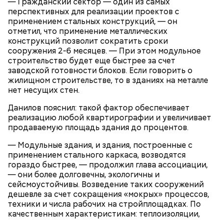
— Гражданский сектор — один из самых
перспективных для реализации проектов с
применением стальных конструкций, — он
отметил, что применение металлических
конструкций позволит сократить сроки
сооружения 2-6 месяцев. — При этом модульное
строительство будет еще быстрее за счет
заводской готовности блоков. Если говорить о
жилищном строительстве, то в зданиях на металле
нет несущих стен.
Данилов пояснил: такой фактор обеспечивает
реализацию любой квартирографии и увеличивает
Он также рассказал, что появление шаровых
продаваемую площадь здания до процентов.
молний не редкость и в Москве.
— Модульные здания, и здания, построенные с
применением стального каркаса, возводятся
гораздо быстрее, — продолжил глава ассоциации,
— они более долговечны, экологичны и
сейсмоустойчивы. Возведение таких сооружений
дешевле за счет сокращения «мокрых» процессов,
техники и числа рабочих на стройплощадках. По
качественным характеристикам: теплоизоляции,