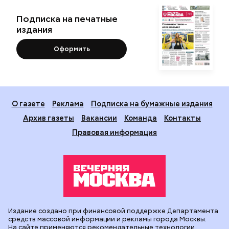
Подписка на печатные
издания
Оформить
О газете
Реклама
Подписка на бумажные издания
Архив газеты
Вакансии
Команда
Контакты
Правовая информация
Издание создано при финансовой поддержке Департамента
средств массовой информации и рекламы города Москвы.
На сайте применяются рекомендательные технологии