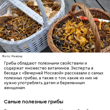
беременным, кормящим женщинам;
людям с ослабленной иммунной системой;
пожилым;
детям.
Фото: Pixabay
Грибы обладают полезными свойствами и
содержат множество витаминов. Эксперты в
беседе с «Вечерней Москвой» рассказали о самых
полезных грибах, а также о том, какие из них не
нужно употреблять детям и беременным
женщинам.
Самые полезные грибы