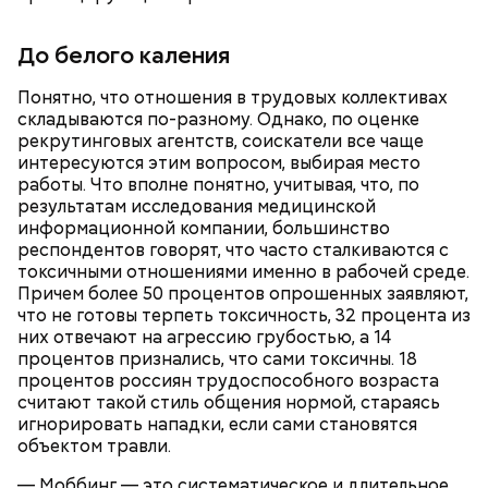
До белого каления
Понятно, что отношения в трудовых коллективах
складываются по-разному. Однако, по оценке
рекрутинговых агентств, соискатели все чаще
интересуются этим вопросом, выбирая место
работы. Что вполне понятно, учитывая, что, по
результатам исследования медицинской
информационной компании, большинство
респондентов говорят, что часто сталкиваются с
токсичными отношениями именно в рабочей среде.
Причем более 50 процентов опрошенных заявляют,
что не готовы терпеть токсичность, 32 процента из
них отвечают на агрессию грубостью, а 14
процентов признались, что сами токсичны. 18
процентов россиян трудоспособного возраста
считают такой стиль общения нормой, стараясь
игнорировать нападки, если сами становятся
объектом травли.
— Моббинг — это систематическое и длительное