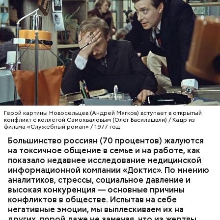
Герой картины Новосельцев (Андрей Мягков) вступает в открытый
конфликт с коллегой Самохваловым (Олег Басилашвли) / Кадр из
фильма «Служебный роман» / 1977 год
Большинство россиян (70 процентов) жалуются
на токсичное общение в семье и на работе, как
показало недавнее исследование медицинской
информационной компании «Доктис». По мнению
аналитиков, стрессы, социальное давление и
высокая конкуренция — основные причины
конфликтов в обществе. Испытав на себе
негативные эмоции, мы выплескиваем их на
других, порой даже не замечая, что из жертвы