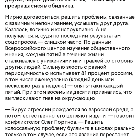
превращаемся в обидчика.
Мирно договориться, решить проблемы, связанные
с взаимным непониманием, услышать друг друга.
Казалось, логично и конструктивно. А не
получается, и, судя по последним результатам
соцопросов, — слишком часто. По данным
Всероссийского центра изучения общественного
мнения, каждый пятый в течение жизни
сталкивался с унижениями или травлей со стороны
других людей. Сильную злость с разной
периодичностью испытывает 81 процент россиян,
в том числе еженедельно (каждый день или
несколько раз в неделю) — опять-таки каждый
пятый. При этом восемь из десяти признались, что
выплескивают гнев на окружающих.
— Вирус агрессии рождается во взрослой среде, а
потом, естественно, его цепляют и дети, — говорит
конфликтолог Олег Портнов. — Решить
колоссальную проблему буллинга в школах реально
только в том случае, если это явление перестанет