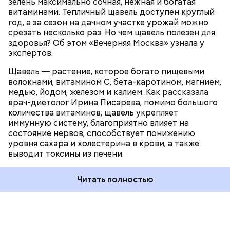
зелень максимально сочная, нежная и богатая
витаминами. Тепличный щавель доступен круглый
год, а за сезон на дачном участке урожай можно
срезать несколько раз. Но чем щавель полезен для
здоровья? Об этом «Вечерняя Москва» узнала у
экспертов.
Щавель — растение, которое богато пищевыми
волокнами, витамином С, бета-каротином, магнием,
медью, йодом, железом и калием. Как рассказала
врач-диетолог Ирина Писарева, помимо большого
количества витаминов, щавель укрепляет
иммунную систему, благоприятно влияет на
состояние нервов, способствует понижению
уровня сахара и холестерина в крови, а также
выводит токсины из печени.
Читать полностью