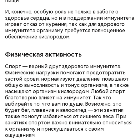
пищи.
И, конечно, особую роль не только в заботе о
здоровье сердца, но и в поддержании иммунитета
играет отказ от курения, так как для здорового
иммунитета организму требуется полноценное
обеспечение кислородом.
Физическая активность
Спорт — верный друг здорового иммунитета.
с сахарным диабетом;
Физические нагрузки помогают предотвратить
лишним весом.
застой крови, нормализуют давление, повышают
общую выносливость и тонус организма, а также
насыщают организм кислородом. Любой спорт
благотворно влияет на иммунитет. Так что
выбирайте то, что вам по душе. Возможно, это
будет бег, плавание и велосипед — эти занятия
также помогут избавиться от лишнего веса. При
занятиях спортом важно внимательно относиться
к организму и прислушиваться к своим
ощущениям.