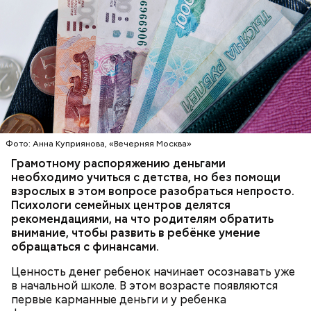
При выборе дыни эксперт посоветовала
ориентироваться на запах:
Фото: Анна Куприянова, «Вечерняя Москва»
Грамотному распоряжению деньгами
необходимо учиться с детства, но без помощи
взрослых в этом вопросе разобраться непросто.
Психологи семейных центров делятся
рекомендациями, на что родителям обратить
внимание, чтобы развить в ребёнке умение
обращаться с финансами.
Ценность денег ребенок начинает осознавать уже
в начальной школе. В этом возрасте появляются
первые карманные деньги и у ребенка