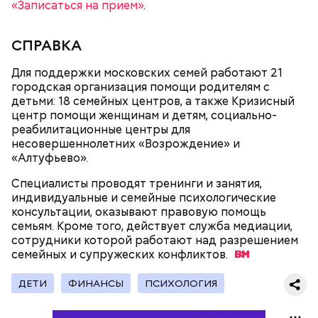
«Записаться на прием»
.
есть с осторожностью людям:
СПРАВКА
Для поддержки московских семей работают 21
городская организация помощи родителям с
детьми: 18 семейных центров, а также Кризисный
центр помощи женщинам и детям, социально-
реабилитационные центры для
несовершеннолетних «Возрождение» и
«Алтуфьево».
Специалисты проводят тренинги и занятия,
индивидуальные и семейные психологические
консультации, оказывают правовую помощь
семьям. Кроме того, действует служба медиации,
сотрудники которой работают над разрешением
семейных и супружеских
конфликтов.
Фото: Shutterstock
ДЕТИ
ФИНАНСЫ
ПСИХОЛОГИЯ