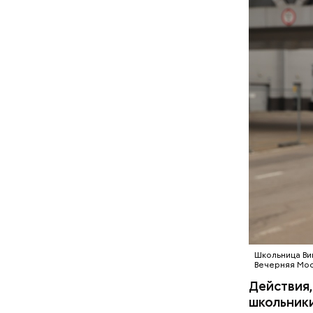
Школьница Ви
Вечерняя Мос
Действия,
школьники