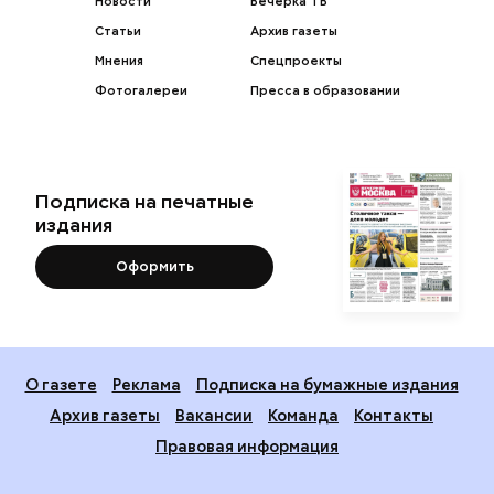
Новости
Вечерка ТВ
Статьи
Архив газеты
Мнения
Спецпроекты
Фотогалереи
Пресса в образовании
Подписка на печатные
издания
Оформить
О газете
Реклама
Подписка на бумажные издания
Архив газеты
Вакансии
Команда
Контакты
Правовая информация