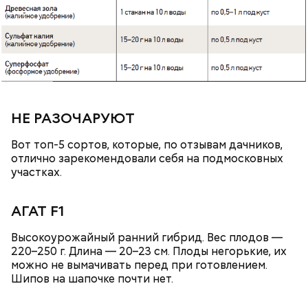
подчеркнула доктор.
НЕ РАЗОЧАРУЮТ
Вот топ-5 сортов, которые, по отзывам дачников,
отлично зарекомендовали себя на подмосковных
участках.
с сахарным диабетом;
лишним весом.
АГАТ F1
Высокоурожайный ранний гибрид. Вес плодов —
220–250 г. Длина — 20–23 см. Плоды негорькие, их
можно не вымачивать перед при готовлением.
Шипов на шапочке почти нет.