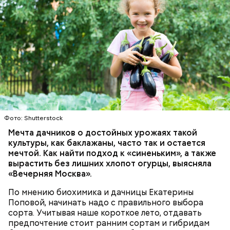
Фото: Shutterstock
Фото: Shutterstock
Мечта дачников о достойных урожаях такой
культуры, как баклажаны, часто так и остается
мечтой. Как найти подход к «синеньким», а также
вырастить без лишних хлопот огурцы, выясняла
«Вечерняя Москва».
По мнению биохимика и дачницы Екатерины
Как выбрать дыню
Поповой, начинать надо с правильного выбора
сорта. Учитывая наше короткое лето, отдавать
предпочтение стоит ранним сортам и гибридам