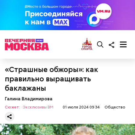
«Страшные обжоры»: как
правильно выращивать
При выборе дыни эксперт посоветовала
баклажаны
ориентироваться на запах:
Галина Владимирова
Сюжет:
Эксклюзивы ВМ
01 июля 2024 09:34
Общество