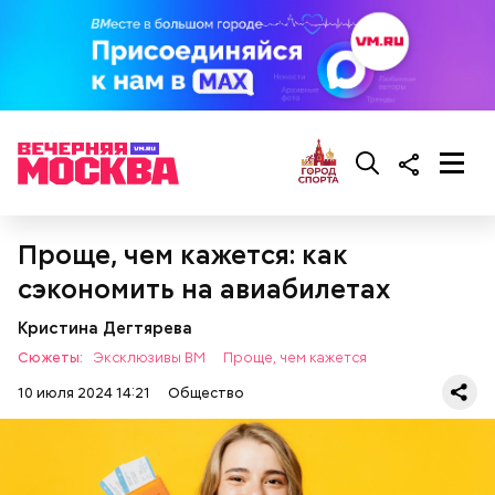
Как выбрать дыню
Проще, чем кажется: как
сэкономить на авиабилетах
Кристина Дегтярева
Сюжеты:
Эксклюзивы ВМ
Проще, чем кажется
10 июля 2024 14:21
Общество
Также не нужно есть дыню до корки, потому что