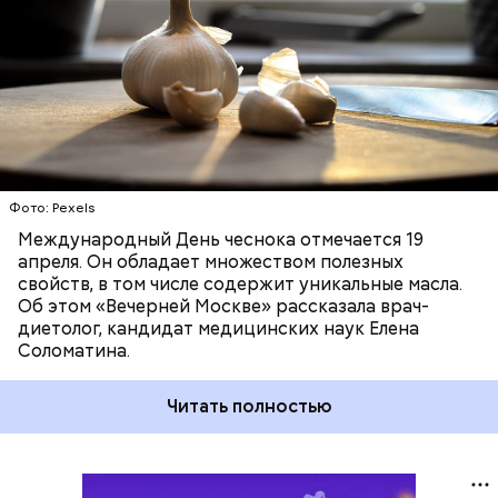
не может быть единственным средством для
борьбы с простудой, — подчеркнула специалист.
Фото: Pexels
Международный День чеснока отмечается 19
апреля. Он обладает множеством полезных
свойств, в том числе содержит уникальные масла.
Об этом «Вечерней Москве» рассказала врач-
диетолог, кандидат медицинских наук Елена
Соломатина.
Читать полностью