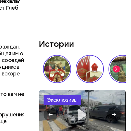
риехала?
ст Глеб
Истории
граждан.
бщая им о
и соседей
удников
ы вскоре
кто вам не
Эксклюзивы
нарушения
още