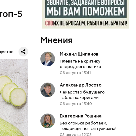
топ-5
Мнения
щество
Михаил Щипанов
Плевать на критику
очередного нытика
06 августа 15:41
Александр Лосото
Лекарство будущего:
таблетка-оригами
06 августа 15:40
Екатерина Рощина
Без огонька работаем,
товарищи, нет энтузиазма!
05 августа 12:03