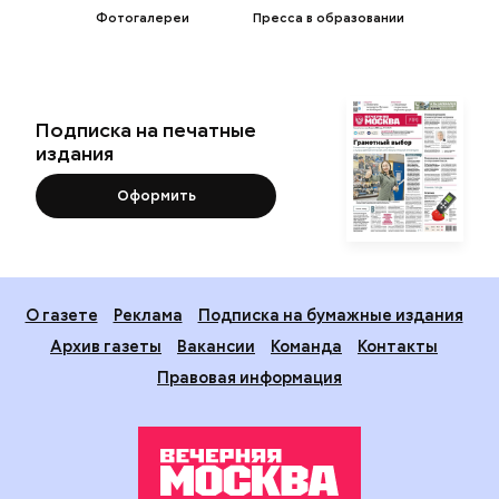
Фотогалереи
Пресса в образовании
Подписка на печатные
издания
Оформить
О газете
Реклама
Подписка на бумажные издания
Архив газеты
Вакансии
Команда
Контакты
Правовая информация