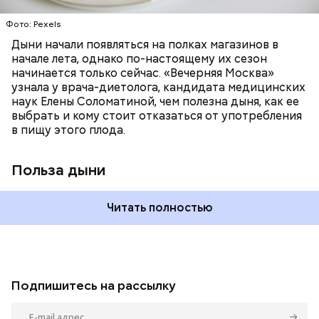
калий — оказывает мочегонное действие,
Фото: Pexels
поддерживает сердечно-сосудистую
систему и предотвращает скачки давления;
Дыни начали появляться на полках магазинов в
магний — помогает калию и не дает сосудам
начале лета, однако по-настоящему их сезон
спазмироваться.
начинается только сейчас. «Вечерняя Москва»
узнала у врача-диетолога, кандидата медицинских
наук Елены Соломатиной, чем полезна дыня, как ее
выбрать и кому стоит отказаться от употребления
в пищу этого плода.
Польза дыни
Читать полностью
Подпишитесь на рассылку