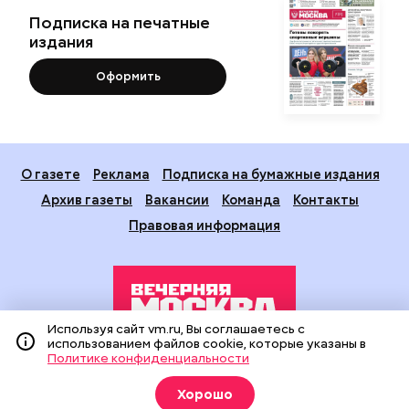
Подписка на печатные
издания
Оформить
О газете
Реклама
Подписка на бумажные издания
Архив газеты
Вакансии
Команда
Контакты
Правовая информация
Используя сайт vm.ru, Вы соглашаетесь с
использованием файлов cookie, которые указаны в
Политике конфиденциальности
Издание создано при финансовой поддержке Департамента
средств массовой информации и рекламы города Москвы.
Хорошо
На сайте применяются рекомендательные технологии