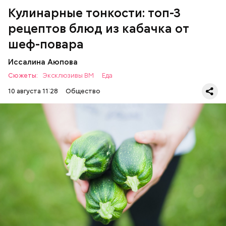
Кулинарные тонкости: топ-3
рецептов блюд из кабачка от
шеф-повара
Иссалина Аюпова
Сюжеты:
Эксклюзивы ВМ
Еда
10 августа 11:28
Общество
Что понадобится:
Ингредиенты
ЕДА
РЕЦЕПТЫ