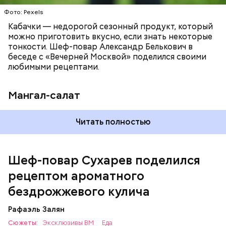
Фото: Pexels
Кабачки — недорогой сезонный продукт, который
можно приготовить вкусно, если знать некоторые
тонкости. Шеф-повар Александр Белькович в
беседе с «Вечерней Москвой» поделился своими
любимыми рецептами.
Мангал-салат
— Этот вариант кулича не содержит дрожжей,
Читать полностью
поэтому люди, которые любят сидеть на диете,
оценят его.
Шеф-повар Сухарев поделился
рецептом ароматного
бездрожжевого кулича
Рафаэль Залян
Сюжеты:
Эксклюзивы ВМ
Еда