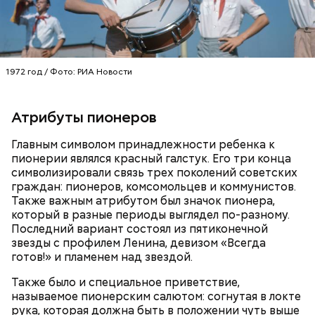
1972 год / Фото: РИА Новости
Атрибуты пионеров
Фото: Shutterstock
Главным символом принадлежности ребенка к
пионерии являлся красный галстук. Его три конца
символизировали связь трех поколений советских
граждан: пионеров, комсомольцев и коммунистов.
Также важным атрибутом был значок пионера,
который в разные периоды выглядел по-разному.
Последний вариант состоял из пятиконечной
Как выбрать дыню
звезды с профилем Ленина, девизом «Всегда
готов!» и пламенем над звездой.
Также было и специальное приветствие,
называемое пионерским салютом: согнутая в локте
рука, которая должна быть в положении чуть выше