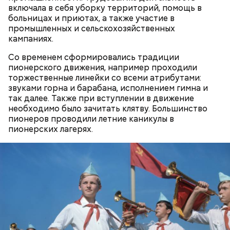
включала в себя уборку территорий, помощь в
больницах и приютах, а также участие в
промышленных и сельскохозяйственных
кампаниях.
Со временем сформировались традиции
пионерского движения, например проходили
торжественные линейки со всеми атрибутами:
звуками горна и барабана, исполнением гимна и
так далее. Также при вступлении в движение
необходимо было зачитать клятву. Большинство
пионеров проводили летние каникулы в
При выборе дыни эксперт посоветовала
пионерских лагерях.
ориентироваться на запах: