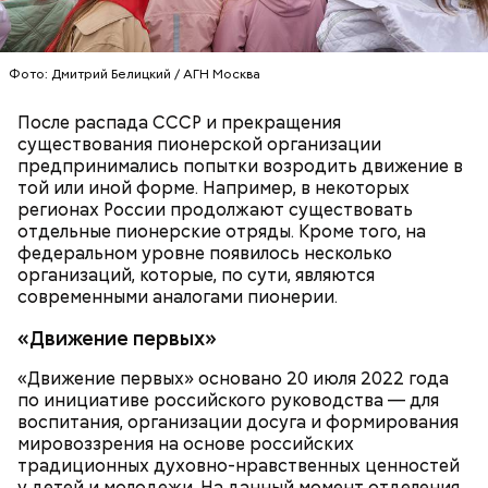
Фото: Дмитрий Белицкий / АГН Москва
После распада СССР и прекращения
существования пионерской организации
предпринимались попытки возродить движение в
той или иной форме. Например, в некоторых
регионах России продолжают существовать
отдельные пионерские отряды. Кроме того, на
федеральном уровне появилось несколько
с сахарным диабетом;
организаций, которые, по сути, являются
лишним весом.
современными аналогами пионерии.
«Движение первых»
«Движение первых» основано 20 июля 2022 года
по инициативе российского руководства — для
воспитания, организации досуга и формирования
мировоззрения на основе российских
традиционных духовно-нравственных ценностей
у детей и молодежи. На данный момент отделения