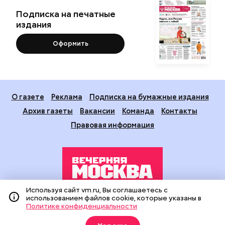
Подписка на печатные
издания
Оформить
О газете
Реклама
Подписка на бумажные издания
Архив газеты
Вакансии
Команда
Контакты
Правовая информация
Используя сайт vm.ru, Вы соглашаетесь с
использованием файлов cookie, которые указаны в
Издание создано при финансовой поддержке Департамента
Политике конфиденциальности
средств массовой информации и рекламы города Москвы.
На сайте применяются рекомендательные технологии