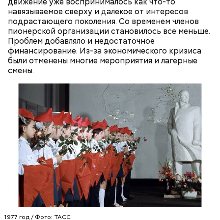
движение уже воспринималось как что-то
навязываемое сверху и далекое от интересов
подрастающего поколения. Со временем членов
беременным, кормящим женщинам;
пионерской организации становилось все меньше.
людям с ослабленной иммунной системой;
Проблем добавляло и недостаточное
пожилым;
финансирование. Из-за экономического кризиса
детям.
были отменены многие мероприятия и лагерные
смены.
1977 год / Фото: ТАСС