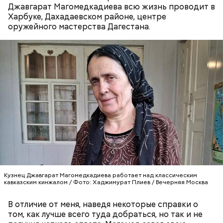
Джавгарат Магомедкадиева всю жизнь проводит в
Харбуке, Дахадаевском районе, центре
оружейного мастерства Дагестана.
мука:
растительное масло;
кабачки;
баклажаны.
Кузнец Джавгарат Магомедкадиева работает над классическим
кавказским кинжалом / Фото: Хаджимурат Плиев / Вечерняя Москва
В отличие от меня, наведя некоторые справки о
том, как лучше всего туда добраться, но так и не