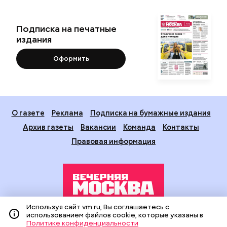
Подписка на печатные
издания
Оформить
О газете
Реклама
Подписка на бумажные издания
Архив газеты
Вакансии
Команда
Контакты
Правовая информация
Используя сайт vm.ru, Вы соглашаетесь с
использованием файлов cookie, которые указаны в
Издание создано при финансовой поддержке Департамента
Политике конфиденциальности
средств массовой информации и рекламы города Москвы.