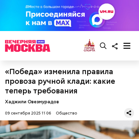
мука:
растительное масло;
кабачки;
баклажаны.
«Победа» изменила правила
провоза ручной клади: какие
теперь требования
Хаджили Овезмурадов
09 сентября 2025 11:06
Общество