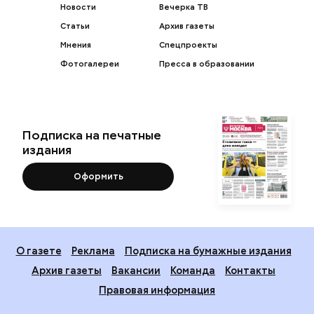
Новости
Вечерка ТВ
Статьи
Архив газеты
Мнения
Спецпроекты
Фотогалереи
Пресса в образовании
Подписка на печатные
издания
Оформить
О газете
Реклама
Подписка на бумажные издания
Архив газеты
Вакансии
Команда
Контакты
Правовая информация