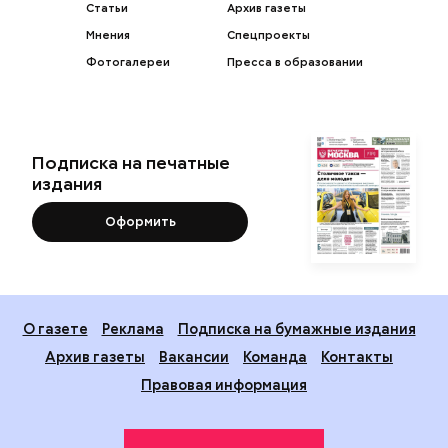
Статьи
Архив газеты
Мнения
Спецпроекты
Фотогалереи
Пресса в образовании
Подписка на печатные
издания
Оформить
О газете
Реклама
Подписка на бумажные издания
Архив газеты
Вакансии
Команда
Контакты
Правовая информация