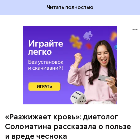
Читать полностью
Диетолог отметила, что норма потребления
чеснока сугубо индивидуальна.
«Разжижает кровь»: диетолог
Соломатина рассказала о пользе
и вреде чеснока