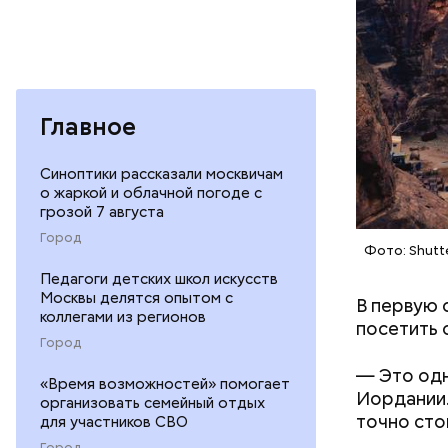
Главное
Ингредие
Синоптики рассказали москвичам
о жаркой и облачной погоде с
грозой 7 августа
Город
Фото: Shutt
Педагоги детских школ искусств
Москвы делятся опытом с
В первую 
коллегами из регионов
посетить 
Город
— Это одн
«Время возможностей» помогает
Иордании.
организовать семейный отдых
точно сто
для участников СВО
Город