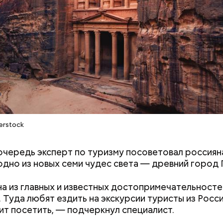
нты:
erstock
очередь эксперт по туризму посоветовал россиян
одно из новых семи чудес света — древний город 
а из главных и известных достопримечательносте
 Туда любят ездить на экскурсии туристы из Росс
ит посетить, — подчеркнул специалист.