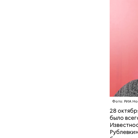
Фото: РИА Но
28 октябр
было всег
Известнос
Рублевки»