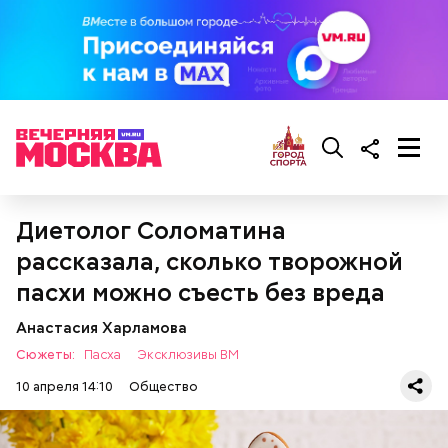
Что понадобится:
Диетолог Соломатина
рассказала, сколько творожной
пасхи можно съесть без вреда
Анастасия Харламова
Сюжеты:
Пасха
Эксклюзивы ВМ
10 апреля 14:10
Общество