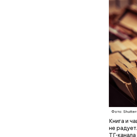
Фото: Shutter
Книга и ч
не радует
ТГ-канала