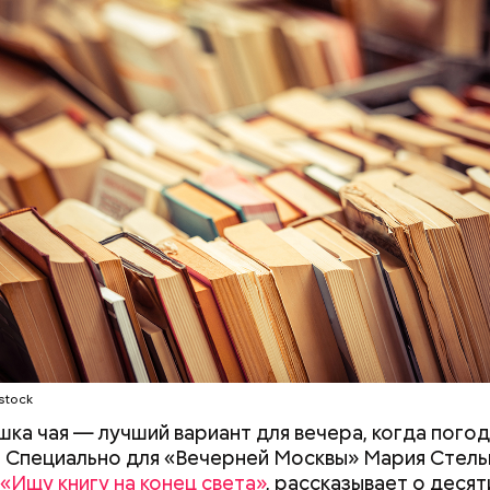
stock
ашка чая — лучший вариант для вечера, когда погод
. Специально для «Вечерней Москвы» Мария Стель
«Ищу книгу на конец света»
, рассказывает о деся