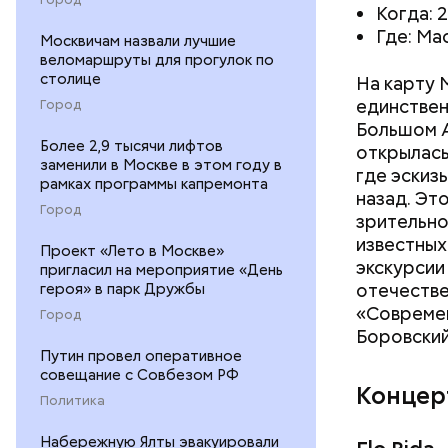
Когда: 2,
Где: Ма
Москвичам назвали лучшие
веломаршруты для прогулок по
столице
На карту 
единствен
Город
Большом А
Более 2,9 тысячи лифтов
открылась
заменили в Москве в этом году в
где эскизы
рамках программы капремонта
назад. Эт
Город
зрительно
известных
Проект «Лето в Москве»
экскурсии
пригласил на мероприятие «День
отечестве
героя» в парк Дружбы
«Современ
Город
Боровский
Путин провел оперативное
совещание с Совбезом РФ
Концер
Политика
Набережную Ялты эвакуировали