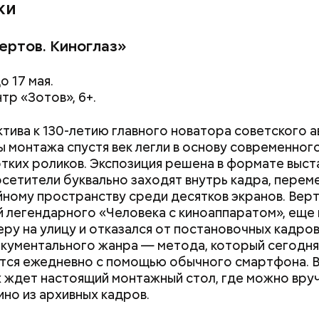
ки
ертов. Киноглаз»
о 17 мая.
тр «Зотов», 6+.
тива к 130-летию главного новатора советского а
ы монтажа спустя век легли в основу современного
тких роликов. Экспозиция решена в формате выст
осетители буквально заходят внутрь кадра, перем
ному пространству среди десятков экранов. Верт
 легендарного «Человека с киноаппаратом», еще 
еру на улицу и отказался от постановочных кадров
кументального жанра — метода, который сегодня
тся ежедневно с помощью обычного смартфона. 
ждет настоящий монтажный стол, где можно вру
ино из архивных кадров.