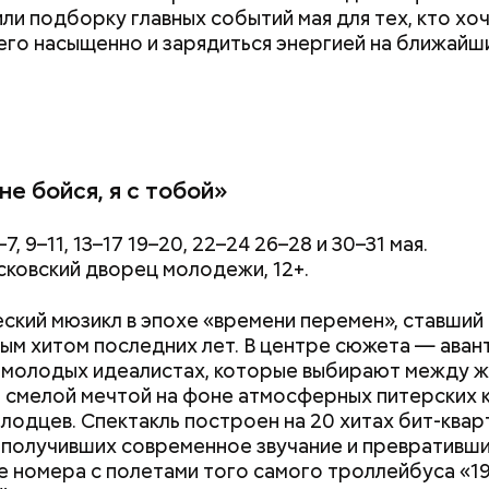
ли подборку главных событий мая для тех, кто хо
его насыщенно и зарядиться энергией на ближайш
не бойся, я с тобой»
–7, 9–11, 13–17 19–20, 22–24 26–28 и 30–31 мая.
сковский дворец молодежи, 12+.
ский мюзикл в эпохе «времени перемен», ставший
ым хитом последних лет. В центре сюжета — ава
 молодых идеалистах, которые выбирают между ж
 смелой мечтой на фоне атмосферных питерских 
лодцев. Спектакль построен на 20 хитах бит-квар
 получивших современное звучание и превративши
 номера с полетами того самого троллейбуса «1