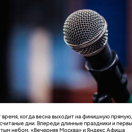
 время, когда весна выходит на финишную прямую,
считаные дни. Впереди длинные праздники и перв
тым небом. «Вечерняя Москва» и Яндекс Афиша