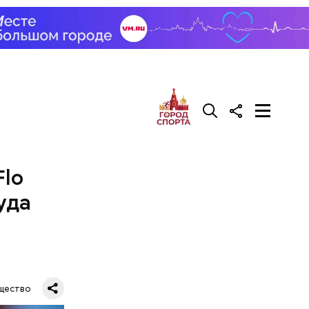
Flo
уда
щество