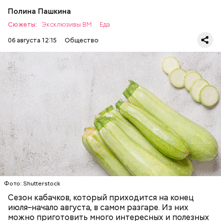
Полина Пашкина
Сюжеты:
Эксклюзивы ВМ
Еда
06 августа 12:15
Общество
Ингредиенты:
ЕДА
ОВОЩИ
РЕЦЕПТЫ
Фото: Shutterstock
Фото: Shutterstock
Сезон кабачков, который приходится на конец
июля–начало августа, в самом разгаре. Из них
можно приготовить много интересных и полезных