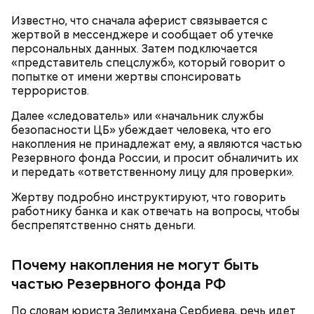
Известно, что сначала аферист связывается с
жертвой в мессенджере и сообщает об утечке
персональных данных. Затем подключается
«представитель спецслужб», который говорит о
попытке от имени жертвы спонсировать
террористов.
Далее «следователь» или «начальник службы
безопасности ЦБ» убеждает человека, что его
кабачок;
накопления не принадлежат ему, а являются частью
лук;
— Она должна приятно пахнуть. Если дыня не
Резервного фонда России, и просит обналичить их
растительное масло;
пахнет, значит, ее созревание ускорили или
и передать «ответственному лицу для проверки».
соль, перец по вкусу;
сорвали недозревшей. Она может быть мягкой, но
свежий базилик;
Жертву подробно инструктируют, что говорить
будет безвкусной.
сливки жирностью 20 процентов.
работнику банка и как отвечать на вопросы, чтобы
беспрепятственно снять деньги.
Почему накопления не могут быть
частью Резервного фонда РФ
По словам юриста Зелимхана Сербиева, речь идет