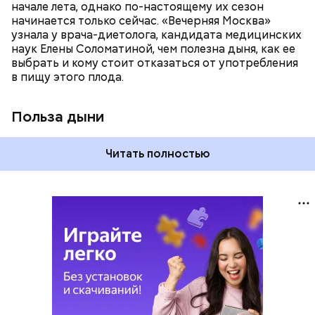
магний — помогает калию и не дает сосудам
начале лета, однако по-настоящему их сезон
спазмироваться.
начинается только сейчас. «Вечерняя Москва»
узнала у врача-диетолога, кандидата медицинских
наук Елены Соломатиной, чем полезна дыня, как ее
выбрать и кому стоит отказаться от употребления
в пищу этого плода.
Польза дыни
Читать полностью