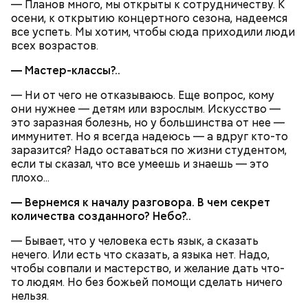
— Планов много, мы открыты к сотрудничеству. К
осени, к открытию концертного сезона, надеемся
все успеть. Мы хотим, чтобы сюда приходили люди
всех возрастов.
— Мастер-классы?..
— Ни от чего не отказываюсь. Еще вопрос, кому
они нужнее — детям или взрослым. Искусство —
это заразная болезнь, но у большинства от нее —
иммунитет. Но я всегда надеюсь — а вдруг кто-то
заразится? Надо оставаться по жизни студентом,
если ты сказал, что все умеешь и знаешь — это
плохо...
— Вернемся к началу разговора. В чем секрет
количества созданного? Небо?..
— Бывает, что у человека есть язык, а сказать
нечего. Или есть что сказать, а языка нет. Надо,
чтобы совпали и мастерство, и желание дать что-
то людям. Но без божьей помощи сделать ничего
нельзя.