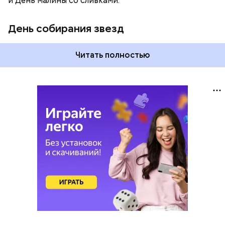
и День малины со сливками.
День собирания звезд
Читать полностью