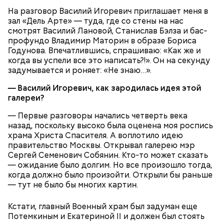
На разговор Василий Игоревич приглашает меня в
зал «Дель Арте» — туда, где со стены на нас
смотрят Василий Лановой, Станислав Бэлза и бас-
профундо Владимир Маторин в образе Бориса
Годунова. Впечатлившись, спрашиваю: «Как же и
когда вы успели все это написать?!». Он на секунду
задумывается и роняет: «Не знаю…».
— Василий Игоревич, как зародилась идея этой
галереи?
— Первые разговоры начались четверть века
назад, поскольку высоко была оценена моя роспись
храма Христа Спасителя. А воплотило идею
правительство Москвы. Открывал галерею мэр
Сергей Семенович Собянин. Кто-то может сказать
— ожидание было долгим. Но все произошло тогда,
когда должно было произойти. Открыли бы раньше
— тут не было бы многих картин.
Кстати, главный Военный храм был задуман еще
Потемкиным и Екатериной II и должен был стоять