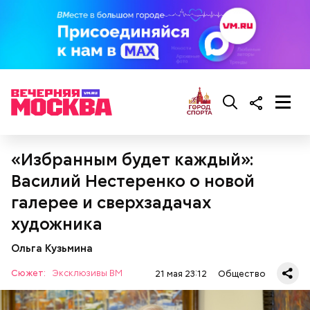
«Избранным будет каждый»:
Василий Нестеренко о новой
галерее и сверхзадачах
художника
Ольга Кузьмина
Сюжет:
Эксклюзивы ВМ
21 мая 23:12
Общество