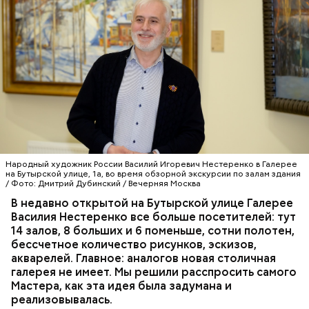
Народный художник России Василий Игоревич Нестеренко в Галерее
на Бутырской улице, 1а, во время обзорной экскурсии по залам здания
/ Фото: Дмитрий Дубинский / Вечерняя Москва
В недавно открытой на Бутырской улице Галерее
Василия Нестеренко все больше посетителей: тут
14 залов, 8 больших и 6 поменьше, сотни полотен,
бессчетное количество рисунков, эскизов,
акварелей. Главное: аналогов новая столичная
галерея не имеет. Мы решили расспросить самого
Мастера, как эта идея была задумана и
реализовывалась.