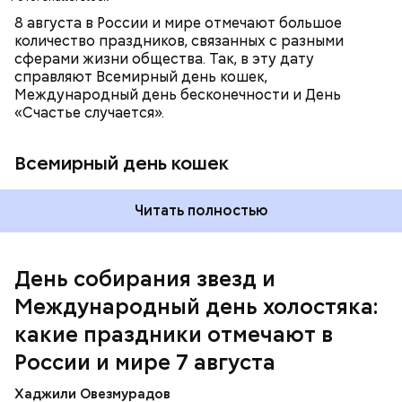
8 августа в России и мире отмечают большое
количество праздников, связанных с разными
сферами жизни общества. Так, в эту дату
справляют Всемирный день кошек,
Международный день бесконечности и День
«Счастье случается».
Всемирный день кошек
Читать полностью
Международный день холостяка
День собирания звезд и
Международный день холостяка:
какие праздники отмечают в
России и мире 7 августа
Хаджили Овезмурадов