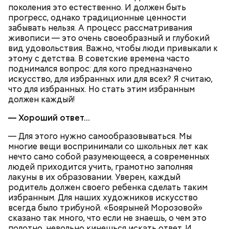
поколения это естественно. И должен быть
прогресс, однако традиционные ценности
забывать нельзя. А процесс рассматривания
живописи — это очень своеобразный и глубокий
вид удовольствия. Важно, чтобы люди привыкали к
этому с детства. В советские времена часто
поднимался вопрос: для кого предназначено
искусство, для избранных или для всех? Я считаю,
что для избранных. Но стать этим избранным
должен каждый!
— Хороший ответ...
— Для этого нужно самообразовываться. Мы
многие вещи воспринимали со школьных лет как
нечто само собой разумеющееся, а современных
людей приходится учить, грамотно заполняя
лакуны в их образовании. Уверен, каждый
родитель должен своего ребенка сделать таким
избранным. Для наших художников искусство
всегда было трибуной. «Боярыней Морозовой»
сказано так много, что если не знаешь, о чем это
полотно, невольно кинешься искать ответ. И