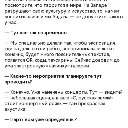
посмотрите, что творится в мире. На Западе
разрушают свою культуру и искусство, то, на чем
воспитывались и мы. Задача — не допустить такого
у нас.
— Тут все так современно...
— Мы специально делали так, чтобы экспозиция,
где на деле сотни работ, воспринималась легко.
Конечно, будет много пояснительных текстов,
появятся QR-коды, тачскрины. Сейчас доводим до
ума электронную «начинку» галереи.
— Какие-то мероприятия планируете тут
проводить?
— Конечно. Уже намечены концерты. Тут — видите?
— небольшая сцена, а в зале «О, русская земля!»
стоит концертный рояль — там прекрасная
акустика.
— Партнеры уже определены?