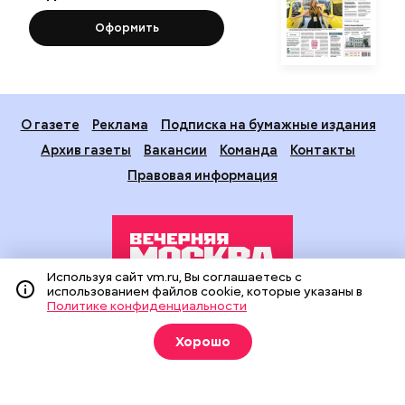
Оформить
О газете
Реклама
Подписка на бумажные издания
Архив газеты
Вакансии
Команда
Контакты
Правовая информация
Используя сайт vm.ru, Вы соглашаетесь с
использованием файлов cookie, которые указаны в
Политике конфиденциальности
Издание создано при финансовой поддержке Департамента
средств массовой информации и рекламы города Москвы.
Хорошо
На сайте применяются рекомендательные технологии
(информационные технологии предоставления информации
на основе сбора, систематизации и анализа сведений,
относящихся к предпочтениям пользователей сети
«Интернет», находящихся на территории Российской