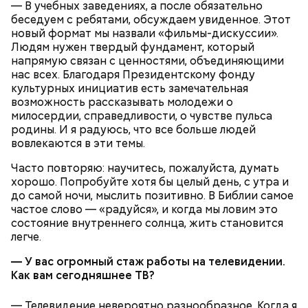
— В учебных заведениях, а после обязательно
беседуем с ребятами, обсуждаем увиденное. Этот
новый формат мы назвали «фильмы-дискуссии».
Людям нужен твердый фундамент, который
напрямую связан с ценностями, объединяющими
нас всех. Благодаря Президентскому фонду
культурных инициатив есть замечательная
возможность рассказывать молодежи о
милосердии, справедливости, о чувстве пульса
родины. И я радуюсь, что все больше людей
вовлекаются в эти темы.
Часто повторяю: научитесь, пожалуйста, думать
хорошо. Попробуйте хотя бы целый день, с утра и
до самой ночи, мыслить позитивно. В Библии самое
частое слово — «радуйся», и когда мы ловим это
состояние внутреннего солнца, жить становится
легче.
— У вас огромный стаж работы на телевидении.
Как вам сегодняшнее ТВ?
— Телевидение невероятно разнообразное. Когда я