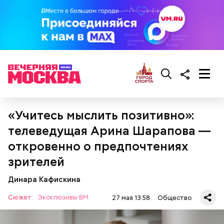
«Учитесь мыслить позитивно»:
телеведущая Арина Шарапова —
откровенно о предпочтениях
зрителей
Динара Кафискина
Сюжет:
Эксклюзивы ВМ
27 мая 13:58
Общество