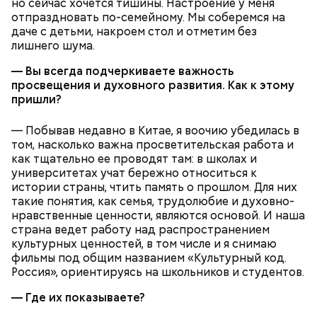
но сейчас хочется тишины. Настроение у меня
отпраздновать по-семейному. Мы соберемся на
даче с детьми, накроем стол и отметим без
лишнего шума.
— Вы всегда подчеркиваете важность
просвещения и духовного развития. Как к этому
пришли?
— Побывав недавно в Китае, я воочию убедилась в
том, насколько важна просветительская работа и
как тщательно ее проводят там: в школах и
университетах учат бережно относиться к
истории страны, чтить память о прошлом. Для них
такие понятия, как семья, трудолюбие и духовно-
нравственные ценности, являются основой. И наша
страна ведет работу над распространением
культурных ценностей, в том числе и я снимаю
фильмы под общим названием «Культурный код.
Россия», ориентируясь на школьников и студентов.
— Где их показываете?