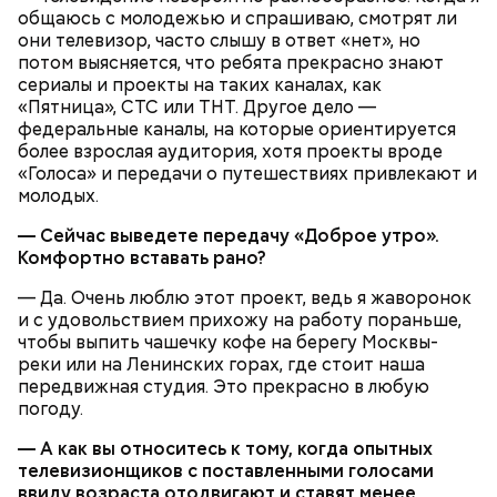
общаюсь с молодежью и спрашиваю, смотрят ли
они телевизор, часто слышу в ответ «нет», но
потом выясняется, что ребята прекрасно знают
сериалы и проекты на таких каналах, как
«Пятница», СТС или ТНТ. Другое дело —
федеральные каналы, на которые ориентируется
более взрослая аудитория, хотя проекты вроде
«Голоса» и передачи о путешествиях привлекают и
молодых.
— Сейчас выведете передачу «Доброе утро».
Комфортно вставать рано?
— Да. Очень люблю этот проект, ведь я жаворонок
и с удовольствием прихожу на работу пораньше,
чтобы выпить чашечку кофе на берегу Москвы-
реки или на Ленинских горах, где стоит наша
передвижная студия. Это прекрасно в любую
погоду.
— А как вы относитесь к тому, когда опытных
телевизионщиков с поставленными голосами
ввиду возраста отодвигают и ставят менее