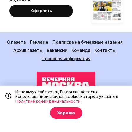
Оформить
О газете
Реклама
Подписка на бумажные издания
Архив газеты
Вакансии
Команда
Контакты
Правовая информация
Используя сайт vm.ru, Вы соглашаетесь с
использованием файлов cookie, которые указаны в
Политике конфиденциальности
Издание создано при финансовой поддержке Департамента
средств массовой информации и рекламы города Москвы.
Хорошо
На сайте применяются рекомендательные технологии
(информационные технологии предоставления информации
на основе сбора, систематизации и анализа сведений,
относящихся к предпочтениям пользователей сети