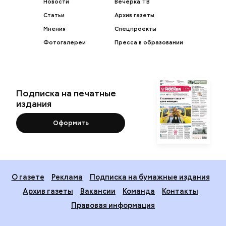
Новости
Вечерка ТВ
Статьи
Архив газеты
Мнения
Спецпроекты
Фотогалереи
Пресса в образовании
Подписка на печатные
издания
Оформить
О газете
Реклама
Подписка на бумажные издания
Архив газеты
Вакансии
Команда
Контакты
Правовая информация