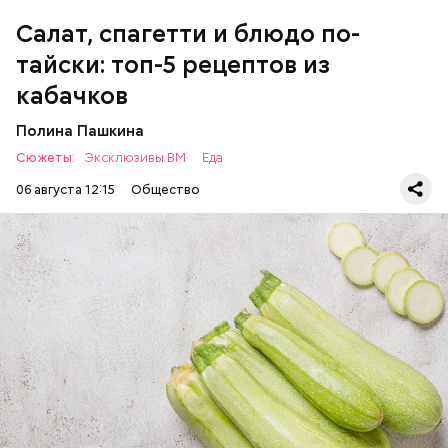
Салат, спагетти и блюдо по-
тайски: топ-5 рецептов из
кабачков
Полина Пашкина
Сюжеты:
Эксклюзивы ВМ
Еда
06 августа 12:15
Общество
Ингредиенты:
ЕДА
ОВОЩИ
РЕЦЕПТЫ