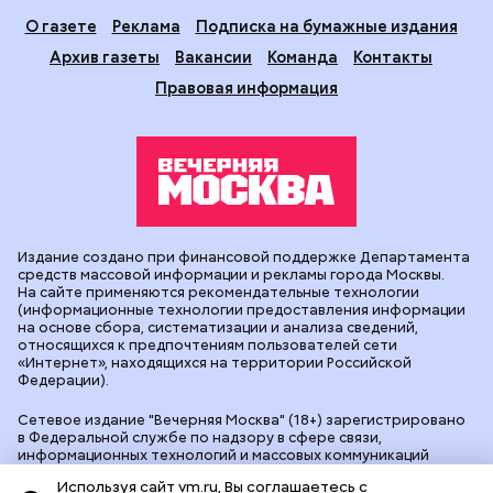
О газете
Реклама
Подписка на бумажные издания
Архив газеты
Вакансии
Команда
Контакты
Правовая информация
Издание создано при финансовой поддержке Департамента
средств массовой информации и рекламы города Москвы.
На сайте применяются рекомендательные технологии
(информационные технологии предоставления информации
на основе сбора, систематизации и анализа сведений,
относящихся к предпочтениям пользователей сети
«Интернет», находящихся на территории Российской
Федерации).
Сетевое издание "Вечерняя Москва" (18+) зарегистрировано
в Федеральной службе по надзору в сфере связи,
информационных технологий и массовых коммуникаций
(Роскомнадзор). Свидетельство о регистрации ЭЛ № ФС 77 -
Используя сайт vm.ru, Вы соглашаетесь с
90524 от 09.12.2025. Учредитель: АО "Редакция газеты