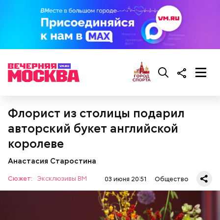
Ингредиенты:
Флорист из столицы подарил
авторский букет английской
королеве
Анастасия Старостина
Сюжет:
Эксклюзивы ВМ
03 июня 20:51
Общество