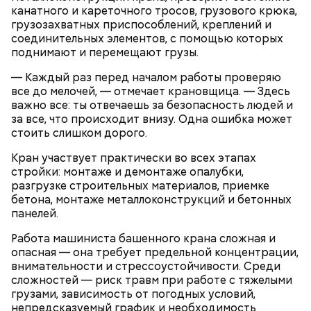
канатного и кареточного тросов, грузового крюка,
грузозахватных приспособлений, креплений и
соединительных элементов, с помощью которых
поднимают и перемещают грузы.
Ингредиенты:
— Каждый раз перед началом работы проверяю
все до мелочей, — отмечает крановщица. — Здесь
важно все: ты отвечаешь за безопасность людей и
за все, что происходит внизу. Одна ошибка может
стоить слишком дорого.
Кран участвует практически во всех этапах
стройки: монтаже и демонтаже опалубки,
разгрузке строительных материалов, приемке
бетона, монтаже металлоконструкций и бетонных
панелей.
Работа машиниста башенного крана сложная и
опасная — она требует предельной концентрации,
внимательности и стрессоустойчивости. Среди
сложностей — риск травм при работе с тяжелыми
грузами, зависимость от погодных условий,
непредсказуемый график и необходимость