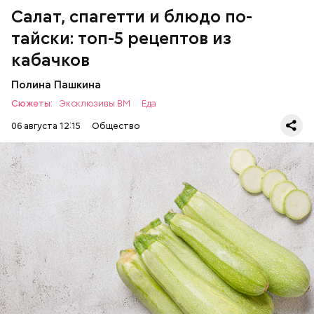
Салат, спагетти и блюдо по-
тайски: топ-5 рецептов из
кабачков
Полина Пашкина
Сюжеты:
Эксклюзивы ВМ
Еда
06 августа 12:15
Общество
Ингредиенты:
ЕДА
ОВОЩИ
РЕЦЕПТЫ