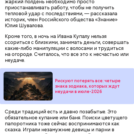
жаркий полдень необходимо просто
приостанавливать работу, чтобы не получить
тепловой удар с последствиями, — рассказала
историк, член Российского общества «Знание»
Юлия Шувалова.
Кроме того, в ночь на Ивана Купалу нельзя
ссориться с близкими, занимать деньги, совершать
какие-либо манипуляции с волосами и трудиться
на огороде. Считалось, что все это к несчастью или
неудаче.
Рискуют потерять все: четыре
знака зодиака, которых ждут
неудачи в июле-2026
Среди традиций есть и давно позабытые. Это
обязательное купание или баня. Поиски цветущего
папоротника тоже сейчас воспринимаются как
сказка. Играли незамужние девицы и парни в