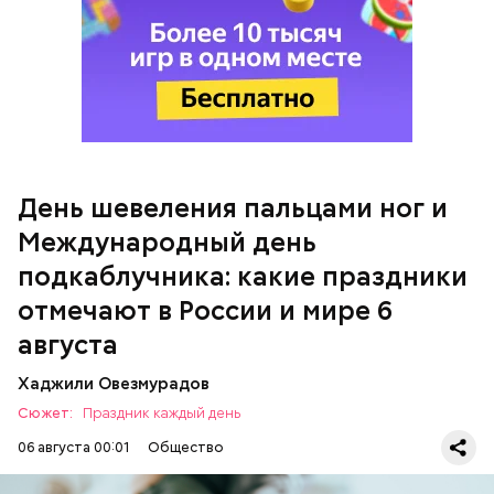
Международный день подкаблучника
День шевеления пальцами ног и
Международный день
подкаблучника: какие праздники
отмечают в России и мире 6
августа
Хаджили Овезмурадов
Сюжет:
Праздник каждый день
06 августа 00:01
Общество