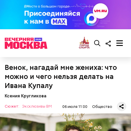
Венок, нагадай мне жениха: что
можно и чего нельзя делать на
Ивана Купалу
Ксения Кругликова
Сюжет:
Эксклюзивы ВМ
06 июля 11:00
Общество