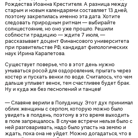
Рождества Иоанна Крестителя. А разница между
старым и новым календарями составляет 13 дней,
поэтому закрепилась именно эта дата. Хотите
следовать природным ритмам — выбирайте
солнцестояние, но оно уже прошло. Решили
соблюсти традицию — ждите 7 июля, —
рассказывает доцент Финансового университета
при правительстве РФ, кандидат филологических
наук Ирина Карапетова.
Существует поверье, что в этот день нужно
умываться росой для оздоровления, прыгать через
костер и пускать венки по воде. Считалось, что чем
дальше уплывет венок, тем счастливее будет брак.
Ну и куда же без песнопений и танцев!
— Славяне верили в Полудницу. Этот дух принимал
облик женщины с серпом, которую можно было
увидеть в полдень, поэтому в это время выходить
в поле запрещалось. В случае встречи нельзя было с
ней разговаривать, надо было упасть на землю и
ждать, пока она не уйдет. Можно догадаться, что в