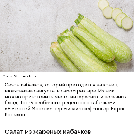
Ингредиенты:
ЕДА
ОВОЩИ
РЕЦЕПТЫ
Фото: Shutterstock
Сезон кабачков, который приходится на конец
июля–начало августа, в самом разгаре. Из них
можно приготовить много интересных и полезных
блюд. Топ-5 необычных рецептов с кабачками
«Вечерней Москве» перечислил шеф-повар Борис
Копылов.
Салат из жареных кабачков