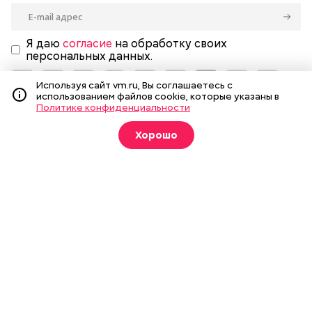
Я даю
согласие
на обработку своих
персональных данных.
Используя сайт vm.ru, Вы соглашаетесь с
использованием файлов cookie, которые указаны в
Политике конфиденциальности
Новости
Вечерка ТВ
Хорошо
Статьи
Архив газеты
Мнения
Спецпроекты
Фотогалереи
Пресса в образовании
Подписка на печатные
издания
Оформить