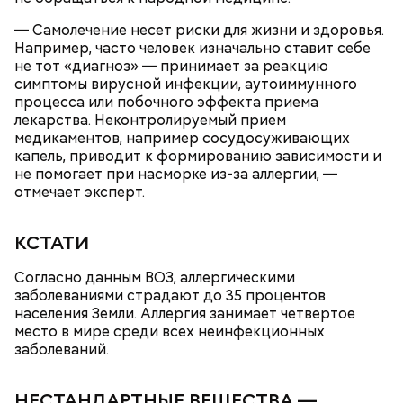
сливки жирностью 20 процентов.
— Самолечение несет риски для жизни и здоровья.
Например, часто человек изначально ставит себе
не тот «диагноз» — принимает за реакцию
симптомы вирусной инфекции, аутоиммунного
процесса или побочного эффекта приема
лекарства. Неконтролируемый прием
медикаментов, например сосудосуживающих
капель, приводит к формированию зависимости и
не помогает при насморке из-за аллергии, —
отмечает эксперт.
КСТАТИ
Согласно данным ВОЗ, аллергическими
Ингредиенты:
заболеваниями страдают до 35 процентов
населения Земли. Аллергия занимает четвертое
место в мире среди всех неинфекционных
заболеваний.
НЕСТАНДАРТНЫЕ ВЕЩЕСТВА —