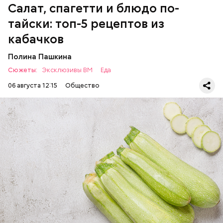
Салат, спагетти и блюдо по-
тайски: топ-5 рецептов из
кабачков
Полина Пашкина
Сюжеты:
Эксклюзивы ВМ
Еда
06 августа 12:15
Общество
Ингредиенты:
ЕДА
ОВОЩИ
РЕЦЕПТЫ