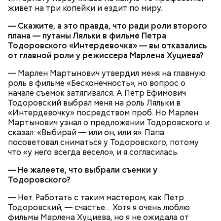
живет на три копейки и ездит по миру.
— Скажите, а это правда, что ради роли второго
плана — путаны Ляльки в фильме Петра
Тодоровского «Интердевочка» — вы отказались
от главной роли у режиссера Марлена Хуциева?
— Марлен Мартынович утвердил меня на главную
роль в фильме «Бесконечность», но вопрос о
начале съемок затягивался. А Петр Ефимович
Тодоровский выбрал меня на роль Ляльки в
«Интердевочку» посредством проб. Но Марлен
Мартынович узнал о предложении Тодоровского и
сказал: «Выбирай — или он, или я». Папа
посоветовал сниматься у Тодоровского, потому
что «у него всегда весело», и я согласилась.
— Не жалеете, что выбрали съемки у
Тодоровского?
— Нет. Работать с таким мастером, как Петр
Тодоровский, — счастье… Хотя я очень люблю
фильмы Марлена Хуциева, но я не ожидала от