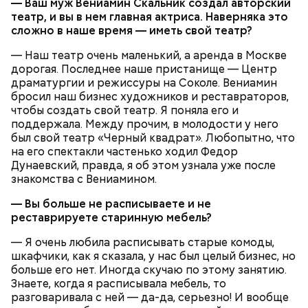
— Ваш муж Вениамин Скальник создал авторский
театр, и вы в нем главная актриса. Наверняка это
сложно в наше время — иметь свой театр?
— Наш театр очень маленький, а аренда в Москве
дорогая. Последнее наше пристанище — Центр
драматургии и режиссуры на Соколе. Вениамин
бросил наш бизнес художников и реставраторов,
чтобы создать свой театр. Я поняла его и
поддержала. Между прочим, в молодости у него
был свой театр «Черный квадрат». Любопытно, что
на его спектакли частенько ходил Федор
Дунаевский, правда, я об этом узнала уже после
знакомства с Вениамином.
— Вы больше не расписываете и не
реставрируете старинную мебель?
— Я очень любила расписывать старые комоды,
шкафчики, как я сказала, у нас был целый бизнес, но
больше его нет. Иногда скучаю по этому занятию.
Знаете, когда я расписывала мебель, то
разговаривала с ней — да-да, серьезно! И вообще