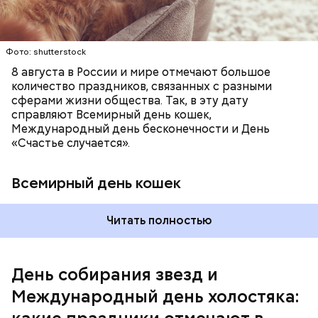
это возможно, ведь может быть и так, что через год
они уже не будут холостяками.
Фото: shutterstock
8 августа в России и мире отмечают большое
количество праздников, связанных с разными
сферами жизни общества. Так, в эту дату
справляют Всемирный день кошек,
Международный день бесконечности и День
«Счастье случается».
Всемирный день кошек
Читать полностью
Международный день холостяка
День собирания звезд и
Международный день холостяка: