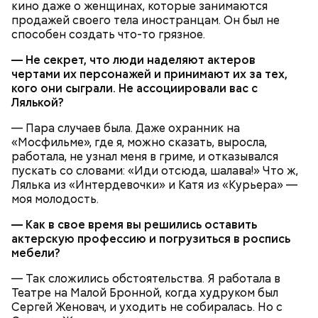
кино даже о женщинах, которые занимаются
продажей своего тела иностранцам. Он был не
способен создать что-то грязное.
— Не секрет, что люди наделяют актеров
чертами их персонажей и принимают их за тех,
кого они сыграли. Не ассоциировали вас с
Лялькой?
— Пара случаев была. Даже охранник на
«Мосфильме», где я, можно сказать, выросла,
работала, не узнал меня в гриме, и отказывался
пускать со словами: «Иди отсюда, шалава!» Что ж,
Лялька из «Интердевочки» и Катя из «Курьера» —
моя молодость.
— Как в свое время вы решились оставить
актерскую профессию и погрузиться в роспись
мебели?
— Так сложились обстоятельства. Я работала в
Театре на Малой Бронной, когда худруком был
Сергей Женовач, и уходить не собиралась. Но с