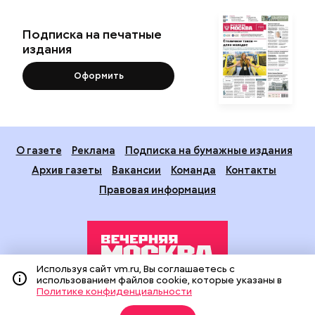
Подписка на печатные
издания
Оформить
О газете
Реклама
Подписка на бумажные издания
Архив газеты
Вакансии
Команда
Контакты
Правовая информация
Используя сайт vm.ru, Вы соглашаетесь с
использованием файлов cookie, которые указаны в
Политике конфиденциальности
Издание создано при финансовой поддержке Департамента
средств массовой информации и рекламы города Москвы.