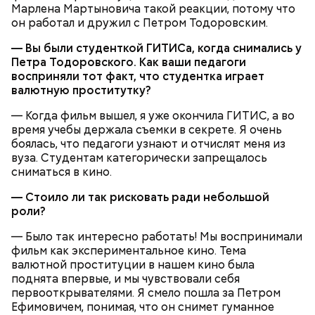
Марлена Мартыновича такой реакции, потому что
он работал и дружил с Петром Тодоровским.
— Вы были студенткой ГИТИСа, когда снимались у
Петра Тодоровского. Как ваши педагоги
восприняли тот факт, что студентка играет
валютную проститутку?
— Когда фильм вышел, я уже окончила ГИТИС, а во
время учебы держала съемки в секрете. Я очень
боялась, что педагоги узнают и отчислят меня из
вуза. Студентам категорически запрещалось
сниматься в кино.
— Стоило ли так рисковать ради небольшой
роли?
— Было так интересно работать! Мы воспринимали
фильм как экспериментальное кино. Тема
валютной проституции в нашем кино была
поднята впервые, и мы чувствовали себя
первооткрывателями. Я смело пошла за Петром
Ефимовичем, понимая, что он снимет гуманное