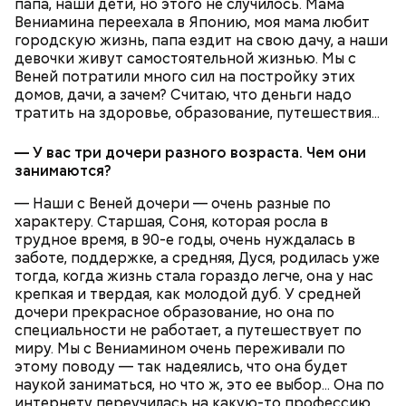
папа, наши дети, но этого не случилось. Мама
Вениамина переехала в Японию, моя мама любит
городскую жизнь, папа ездит на свою дачу, а наши
девочки живут самостоятельной жизнью. Мы с
Веней потратили много сил на постройку этих
домов, дачи, а зачем? Считаю, что деньги надо
тратить на здоровье, образование, путешествия...
— У вас три дочери разного возраста. Чем они
занимаются?
— Наши с Веней дочери — очень разные по
характеру. Старшая, Соня, которая росла в
трудное время, в 90-е годы, очень нуждалась в
заботе, поддержке, а средняя, Дуся, родилась уже
тогда, когда жизнь стала гораздо легче, она у нас
крепкая и твердая, как молодой дуб. У средней
дочери прекрасное образование, но она по
специальности не работает, а путешествует по
миру. Мы с Вениамином очень переживали по
этому поводу — так надеялись, что она будет
наукой заниматься, но что ж, это ее выбор... Она по
интернету переучилась на какую-то профессию,