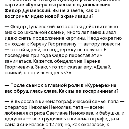
картине «Курьер» сыграл ваш одноклассник
Федор Дунаевский. Вы не знаете, как он
воспринял идею новой экранизации?
— Федор Дунаевский, которого я действительно
знаю со школьной скамьи, много лет вынашивал
идею снять продолжение картины. Неоднократно
он ходил к Карену Георгиевичу — автору повести
— с этой идеей, но поддержку не получал. В
последние три года Федор перестал этим
заниматься. Кажется, обиделся на Карена
Георгиевича. Знаю, что тот сказал ему: «Делай,
снимай, но при чем здесь я?».
— После съемок в главной роли в «Курьере» на
вас обрушилась слава. Как вы ее воспринимали?
— Я выросла в кинематографической семье: папа —
оператор Николай Немоляев, тетя — всеми
любимая актриса Светлана Немоляева, и бабушка, и
дедушка — все трудились в кинематографе, да и
сама я снималась с 12 лет, но, как оказалось, к