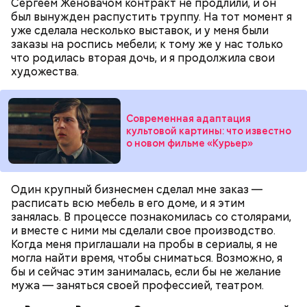
Сергеем Женовачом контракт не продлили, и он
был вынужден распустить труппу. На тот момент я
уже сделала несколько выставок, и у меня были
заказы на роспись мебели; к тому же у нас только
что родилась вторая дочь, и я продолжила свои
художества.
Современная адаптация
культовой картины: что известно
о новом фильме «Курьер»
Один крупный бизнесмен сделал мне заказ —
расписать всю мебель в его доме, и я этим
занялась. В процессе познакомилась со столярами,
и вместе с ними мы сделали свое производство.
Когда меня приглашали на пробы в сериалы, я не
могла найти время, чтобы сниматься. Возможно, я
бы и сейчас этим занималась, если бы не желание
мужа — заняться своей профессией, театром.