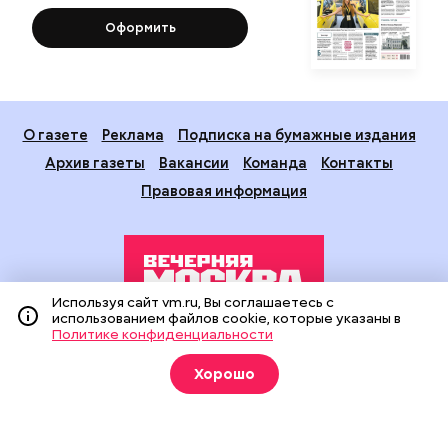
Оформить
О газете
Реклама
Подписка на бумажные издания
Архив газеты
Вакансии
Команда
Контакты
Правовая информация
Используя сайт vm.ru, Вы соглашаетесь с
использованием файлов cookie, которые указаны в
Политике конфиденциальности
Издание создано при финансовой поддержке Департамента
средств массовой информации и рекламы города Москвы.
Хорошо
На сайте применяются рекомендательные технологии
(информационные технологии предоставления информации
на основе сбора, систематизации и анализа сведений,
относящихся к предпочтениям пользователей сети
«Интернет», находящихся на территории Российской