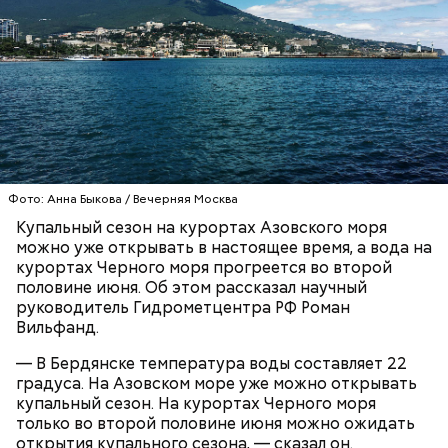
Синоптик отметил, что в Сочи, Феодосии, Алуште,
Ялте вода пока прогрелась лишь до 17 градусов
тепла, в Туапсе — до 18 градусов, а в Евпатории —
до 19 градусов.
ЧЕРНОЕ МОРЕ
ПОГОДА
КУПАЛЬНЫЙ СЕЗОН
Фото: Анна Быкова / Вечерняя Москва
Купальный сезон на курортах Азовского моря
можно уже открывать в настоящее время, а вода на
курортах Черного моря прогреется во второй
половине июня. Об этом рассказал научный
руководитель Гидрометцентра РФ Роман
Вильфанд.
— В Бердянске температура воды составляет 22
градуса. На Азовском море уже можно открывать
купальный сезон. На курортах Черного моря
только во второй половине июня можно ожидать
открытия купального сезона, — сказал он.