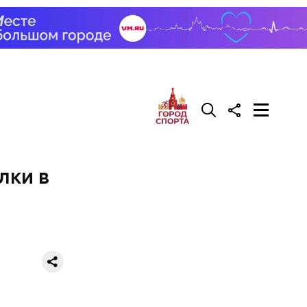
лки в