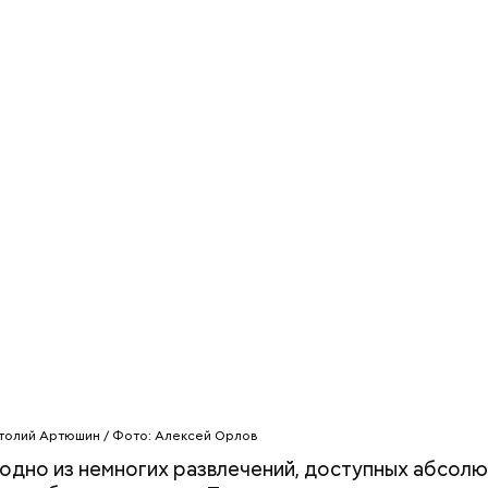
толий Артюшин / Фото: Алексей Орлов
 одно из немногих развлечений, доступных абсол