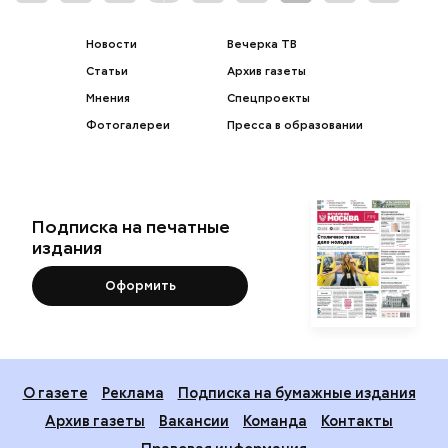
Новости
Вечерка ТВ
Статьи
Архив газеты
Мнения
Спецпроекты
Фотогалереи
Пресса в образовании
Подписка на печатные
издания
Оформить
О газете
Реклама
Подписка на бумажные издания
Архив газеты
Вакансии
Команда
Контакты