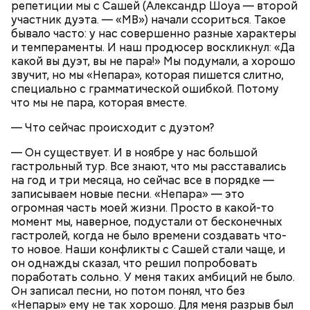
репетиции мы с Сашей (Александр Шоуа — второй
обретении его мощей.
Томаты «Без заморочек», аджика
участник дуэта. — «МВ») начали ссориться. Такое
и лечо: топ-8 проверенных
бывало часто: у нас совершенно разные характеры
рецептов закруток на зиму
и темпераменты. И наш продюсер воскликнул: «Да
какой вы дуэт, вы не пара!» Мы подумали, а хорошо
звучит, но мы «Непара», которая пишется слитно,
Святой Николай Чудотворец считается
специально с грамматической ошибкой. Потому
покровителем путешествующих, а также
что мы не пара, которая вместе.
оберегает детей и подростков. Многие мамы
Кабачки очистить от кожицы. Нарезать
— Что сейчас происходит с дуэтом?
провожают своих чад на прогулку, прося святого
кружочками или дольками, предварительно удалив
Николая присмотреть за ними, сберечь от разных
сердцевину. Нарезанные кабачки обвалять в муке и
— Он существует. И в ноябре у нас большой
уличных происшествий. Кроме того, святому
обжарить в масле (половина нормы). Зеленый лук
гастрольный тур. Все знают, что мы расставались
Николаю молятся о вразумлении своих детей,
нашинковать, слегка спас-серовать в оставшемся
на год и три месяца, но сейчас все в порядке —
попавших в плохую компанию, и хуже того —
масле и добавить к нему нашинкованные листья
записываем новые песни. «Непара» — это
пристрастившихся к наркотикам. Молятся
шпината, салата, зелень петрушки, помидоры,
огромная часть моей жизни. Просто в какой-то
святителю Николаю о благополучном замужестве
нарезанные небольшими дольками, и все тушить 10
момент мы, наверное, подустали от бесконечных
дочерей.
минут. Листья шпината или салата можно заменить
гастролей, когда не было времени создавать что-
ботвой свеклы. Полученный соус заправить солью,
то новое. Наши конфликты с Сашей стали чаще, и
уксусом, сахаром. Подать кабачки в холодном
он однажды сказал, что решил попробовать
виде, посыпать их рубленым укропом.
поработать сольно. У меня таких амбиций не было.
Он записал песни, но потом понял, что без
На Руси святителя Николая издавна считали
500 г помидоров;
«Непары» ему не так хорошо. Для меня разрыв был