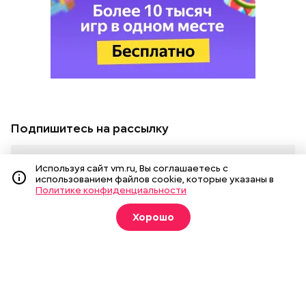
Подпишитесь на рассылку
Используя сайт vm.ru, Вы соглашаетесь с
использованием файлов cookie, которые указаны в
Я даю
согласие
на обработку своих
Политике конфиденциальности
персональных данных.
Хорошо
Новости
Вечерка ТВ
Статьи
Архив газеты
Мнения
Спецпроекты