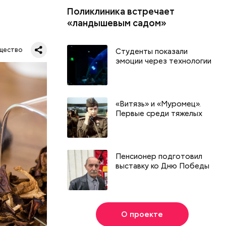
Поликлиника встречает
«ландышевым садом»
щество
Студенты показали
эмоции через технологии
«Витязь» и «Муромец».
Первые среди тяжелых
Пенсионер подготовил
выставку ко Дню Победы
О проекте