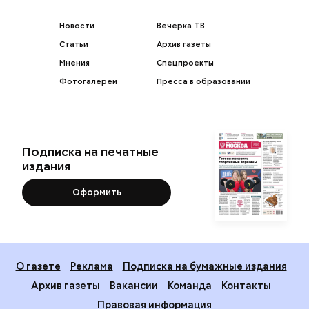
Новости
Вечерка ТВ
Статьи
Архив газеты
Мнения
Спецпроекты
Фотогалереи
Пресса в образовании
Подписка на печатные
издания
Оформить
О газете
Реклама
Подписка на бумажные издания
Архив газеты
Вакансии
Команда
Контакты
Правовая информация