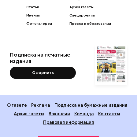
Статьи
Архив газеты
Мнения
Спецпроекты
Фотогалереи
Пресса в образовании
Подписка на печатные
издания
Оформить
О газете
Реклама
Подписка на бумажные издания
Архив газеты
Вакансии
Команда
Контакты
Правовая информация