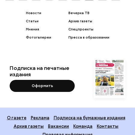
Новости
Вечерка ТВ
Статьи
Архив газеты
Мнения
Спецпроекты
Фотогалереи
Пресса в образовании
Подписка на печатные
издания
Оформить
О газете
Реклама
Подписка на бумажные издания
Архив газеты
Вакансии
Команда
Контакты
Правовая информация