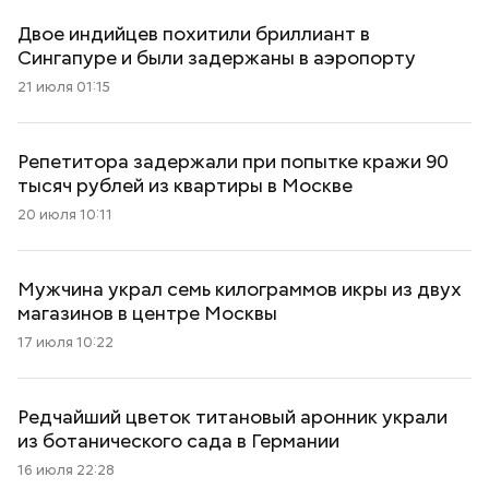
Двое индийцев похитили бриллиант в
Сингапуре и были задержаны в аэропорту
21 июля 01:15
Репетитора задержали при попытке кражи 90
тысяч рублей из квартиры в Москве
20 июля 10:11
Мужчина украл семь килограммов икры из двух
магазинов в центре Москвы
17 июля 10:22
Редчайший цветок титановый аронник украли
из ботанического сада в Германии
16 июля 22:28