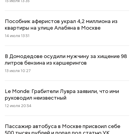
15 июля 13:35
Пособник аферистов украл 4,2 миллиона из
квартиры на улице Алабяна в Москве
14 июля 13:51
В Домодедове осудили мужчину за хищение 98
литров бензина из каршерингов
13 июля 10:27
Le Monde: Грабители Лувра заявили, что ими
руководил неизвестный
12 июля 20:54
Пассажир автобуса в Москве присвоил себе
500 тысяч рублей и попал под статью УК