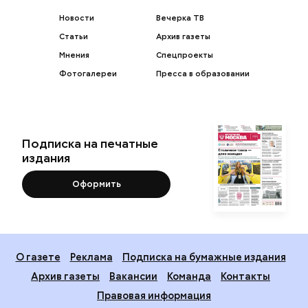
Новости
Вечерка ТВ
Статьи
Архив газеты
Мнения
Спецпроекты
Фотогалереи
Пресса в образовании
Подписка на печатные
издания
Оформить
О газете
Реклама
Подписка на бумажные издания
Архив газеты
Вакансии
Команда
Контакты
Правовая информация