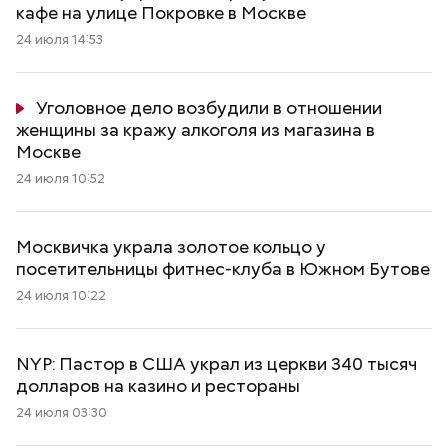
кафе на улице Покровке в Москве
24 июля 14:53
Уголовное дело возбудили в отношении
женщины за кражу алкоголя из магазина в
Москве
24 июля 10:52
Москвичка украла золотое кольцо у
посетительницы фитнес-клуба в Южном Бутове
24 июля 10:22
NYP: Пастор в США украл из церкви 340 тысяч
долларов на казино и рестораны
24 июля 03:30