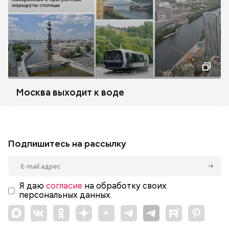
Москва выходит к воде
Подпишитесь на рассылку
Я даю
согласие
на обработку своих
персональных данных.