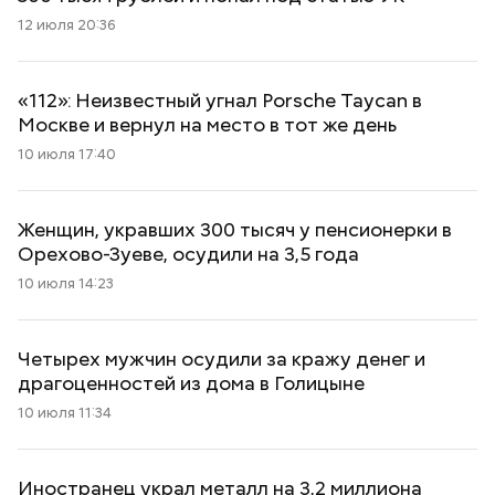
12 июля 20:36
«112»: Неизвестный угнал Porsche Taycan в
Москве и вернул на место в тот же день
10 июля 17:40
Женщин, укравших 300 тысяч у пенсионерки в
Орехово-Зуеве, осудили на 3,5 года
10 июля 14:23
Четырех мужчин осудили за кражу денег и
драгоценностей из дома в Голицыне
10 июля 11:34
Иностранец украл металл на 3,2 миллиона