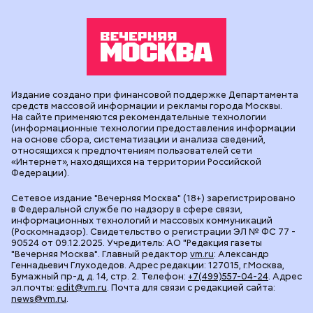
Издание создано при финансовой поддержке Департамента
средств массовой информации и рекламы города Москвы.
На сайте применяются рекомендательные технологии
(информационные технологии предоставления информации
на основе сбора, систематизации и анализа сведений,
относящихся к предпочтениям пользователей сети
«Интернет», находящихся на территории Российской
Федерации).
Сетевое издание "Вечерняя Москва" (18+) зарегистрировано
в Федеральной службе по надзору в сфере связи,
информационных технологий и массовых коммуникаций
(Роскомнадзор). Свидетельство о регистрации ЭЛ № ФС 77 -
90524 от 09.12.2025. Учредитель: АО "Редакция газеты
"Вечерняя Москва". Главный редактор
vm.ru
: Александр
Геннадьевич Глуходедов. Адрес редакции: 127015, г.Москва,
Бумажный пр-д, д. 14, стр. 2. Телефон:
+7(499)557-04-24
. Адрес
эл.почты:
edit@vm.ru
. Почта для связи с редакцией сайта:
news@vm.ru
.