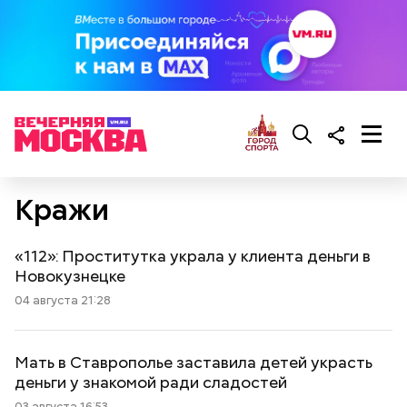
Кражи
«112»: Проститутка украла у клиента деньги в
Новокузнецке
04 августа 21:28
Мать в Ставрополье заставила детей украсть
деньги у знакомой ради сладостей
03 августа 16:53