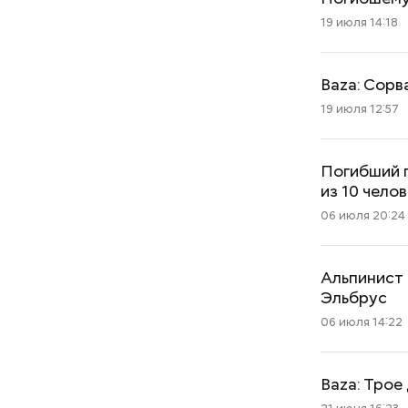
19 июля 14:18
Baza: Сорв
19 июля 12:57
Погибший п
из 10 чело
06 июля 20:24
Альпинист 
Эльбрус
06 июля 14:22
Baza: Трое