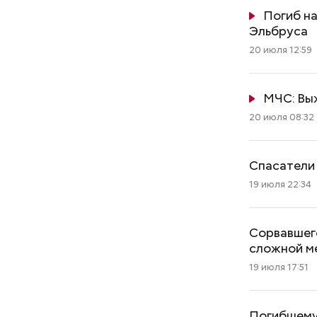
Погиб на
Эльбруса
20 июля 12:59
МЧС: Выж
20 июля 08:32
Спасатели 
19 июля 22:34
Сорвавшего
сложной м
19 июля 17:51
Погибшему 