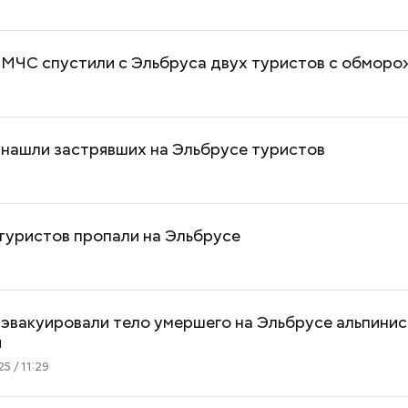
 МЧС спустили с Эльбруса двух туристов с обмор
 нашли застрявших на Эльбрусе туристов
 туристов пропали на Эльбрусе
эвакуировали тело умершего на Эльбрусе альпинис
и
5 / 11:29