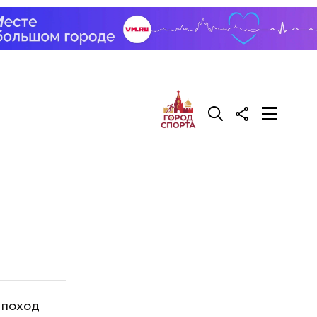
 поход