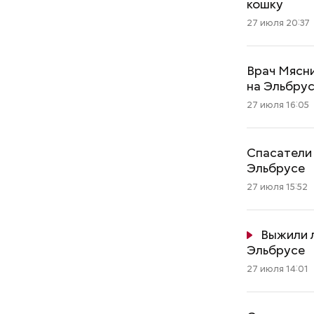
кошку
27 июля 20:37
Врач Мясни
на Эльбру
27 июля 16:05
Спасатели 
Эльбрусе
27 июля 15:52
Выжили л
Эльбрусе
27 июля 14:01