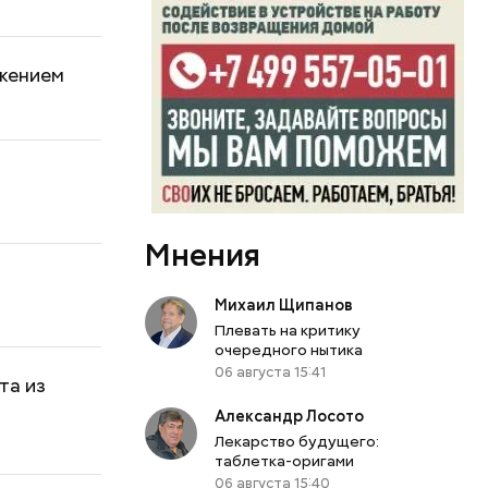
ожением
Мнения
Михаил Щипанов
Плевать на критику
очередного нытика
06 августа 15:41
та из
Александр Лосото
Лекарство будущего:
таблетка-оригами
06 августа 15:40