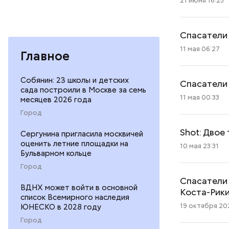
21 июня 16:23
Спасатели
11 мая 06:27
Главное
Собянин: 23 школы и детских
Спасатели
сада построили в Москве за семь
11 мая 00:33
месяцев 2026 года
Город
Shot: Двое
Сергунина пригласила москвичей
оценить летние площадки на
10 мая 23:31
Бульварном кольце
Город
Спасатели 
ВДНХ может войти в основной
Коста-Рик
список Всемирного наследия
19 октября 202
ЮНЕСКО в 2028 году
Город