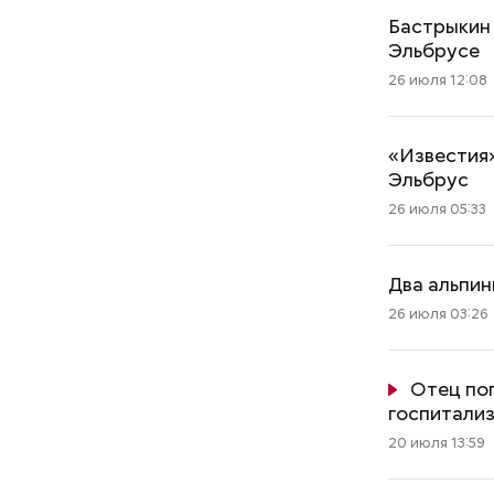
Бастрыкин 
Эльбрусе
26 июля 12:08
«Известия»
Эльбрус
26 июля 05:33
Два альпин
26 июля 03:26
Отец пог
госпитали
20 июля 13:59