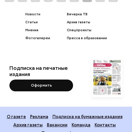
Новости
Вечерка ТВ
Статьи
Архив газеты
Мнения
Спецпроекты
Фотогалереи
Пресса в образовании
Подписка на печатные
издания
Оформить
О газете
Реклама
Подписка на бумажные издания
Архив газеты
Вакансии
Команда
Контакты