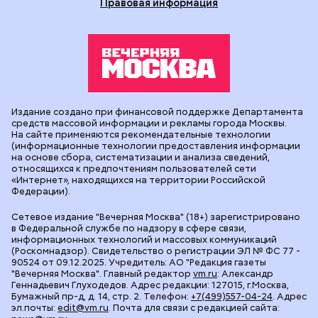
Правовая информация
Издание создано при финансовой поддержке Департамента
средств массовой информации и рекламы города Москвы.
На сайте применяются рекомендательные технологии
(информационные технологии предоставления информации
на основе сбора, систематизации и анализа сведений,
относящихся к предпочтениям пользователей сети
«Интернет», находящихся на территории Российской
Федерации).
Сетевое издание "Вечерняя Москва" (18+) зарегистрировано
в Федеральной службе по надзору в сфере связи,
информационных технологий и массовых коммуникаций
(Роскомнадзор). Свидетельство о регистрации ЭЛ № ФС 77 -
90524 от 09.12.2025. Учредитель: АО "Редакция газеты
"Вечерняя Москва". Главный редактор
vm.ru
: Александр
Геннадьевич Глуходедов. Адрес редакции: 127015, г.Москва,
Бумажный пр-д, д. 14, стр. 2. Телефон:
+7(499)557-04-24
. Адрес
эл.почты:
edit@vm.ru
. Почта для связи с редакцией сайта: