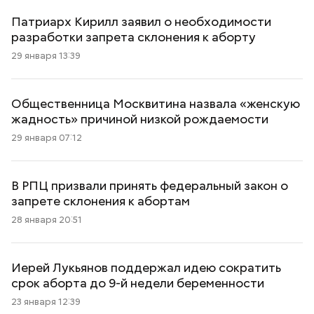
Патриарх Кирилл заявил о необходимости
разработки запрета склонения к аборту
29 января 13:39
Общественница Москвитина назвала «женскую
жадность» причиной низкой рождаемости
29 января 07:12
В РПЦ призвали принять федеральный закон о
запрете склонения к абортам
28 января 20:51
Иерей Лукьянов поддержал идею сократить
срок аборта до 9-й недели беременности
23 января 12:39