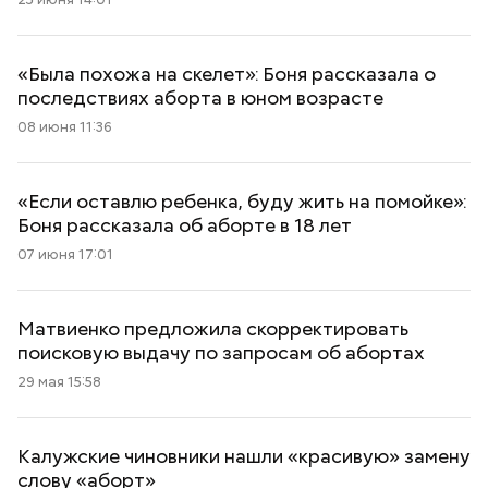
«Была похожа на скелет»: Боня рассказала о
последствиях аборта в юном возрасте
08 июня 11:36
«Если оставлю ребенка, буду жить на помойке»:
Боня рассказала об аборте в 18 лет
07 июня 17:01
Матвиенко предложила скорректировать
поисковую выдачу по запросам об абортах
29 мая 15:58
Калужские чиновники нашли «красивую» замену
слову «аборт»