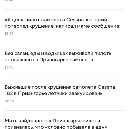
«Я цел»: пилот самолета Cessna, который
потерпел крушение, написал маме сообщение
13:45
Без связи, еды и воды: как выживали пилоты
пропавшего в Приангарье самолета
13:45
Выжившие после крушения самолета Cessna
182 в Приангарье летчики эвакуированы
06:51
Мать найденного в Приангарье пилота
призналась, что «словно побывала в аду»