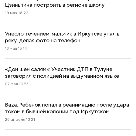
Цзиньпина построить в регионе школу
19 мая 18:22
Унесло течением: мальчик в Иркутске упал в
реку, делая фото на телефон
13 мая 15:14
«Дон шен салям»: Участник ДТП в Тулуне
заговорил с полицией на выдуманном языке
07 мая 10:53
Baza: Ребенок попал в реанимацию после удара
током в бывшей колонии под Иркутском
26 апреля 13:21