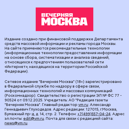
Издание создано при финансовой поддержке Департамента
средств массовой информации и рекламы города Москвы.
На сайте применяются рекомендательные технологии
(информационные технологии предоставления информации
на основе сбора, систематизации и анализа сведений,
относящихся к предпочтениям пользователей сети
«Интернет», находящихся на территории Российской
Федерации).
Сетевое издание "Вечерняя Москва" (18+) зарегистрировано
в Федеральной службе по надзору в сфере связи,
информационных технологий и массовых коммуникаций
(Роскомнадзор). Свидетельство о регистрации ЭЛ № ФС 77 -
90524 от 09.12.2025. Учредитель: АО "Редакция газеты
"Вечерняя Москва". Главный редактор
vm.ru
: Александр
Геннадьевич Глуходедов. Адрес редакции: 127015, г.Москва,
Бумажный пр-д, д. 14, стр. 2. Телефон:
+7(499)557-04-24
. Адрес
эл.почты:
edit@vm.ru
. Почта для связи с редакцией сайта:
news@vm.ru
.