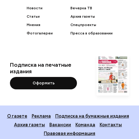
Новости
Вечерка ТВ
Статьи
Архив газеты
Мнения
Спецпроекты
Фотогалереи
Пресса в образовании
Подписка на печатные
издания
Оформить
О газете
Реклама
Подписка на бумажные издания
Архив газеты
Вакансии
Команда
Контакты
Правовая информация