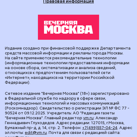
Правовая информация
Издание создано при финансовой поддержке Департамента
средств массовой информации и рекламы города Москвы.
На сайте применяются рекомендательные технологии
(информационные технологии предоставления информации
на основе сбора, систематизации и анализа сведений,
относящихся к предпочтениям пользователей сети
«Интернет», находящихся на территории Российской
Федерации).
Сетевое издание "Вечерняя Москва" (18+) зарегистрировано
в Федеральной службе по надзору в сфере связи,
информационных технологий и массовых коммуникаций
(Роскомнадзор). Свидетельство о регистрации ЭЛ № ФС 77 -
90524 от 09.12.2025. Учредитель: АО "Редакция газеты
"Вечерняя Москва". Главный редактор
vm.ru
: Александр
Геннадьевич Глуходедов. Адрес редакции: 127015, г.Москва,
Бумажный пр-д, д. 14, стр. 2. Телефон:
+7(499)557-04-24
. Адрес
эл.почты:
edit@vm.ru
. Почта для связи с редакцией сайта: