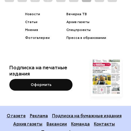
Новости
Вечерка ТВ
Статьи
Архив газеты
Мнения
Спецпроекты
Фотогалереи
Пресса в образовании
Подписка на печатные
издания
Оформить
О газете
Реклама
Подписка на бумажные издания
Архив газеты
Вакансии
Команда
Контакты